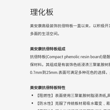
理化板
美安康高级装饰抗倍特板一直以来，以积极开
多面的生活空间。
美安康抗倍特板组成
抗倍特板(Compact phenolic res
保材料。其组成是有装饰色纸浸渍三聚氰胺树脂
0.7mm到25mm.表面可满足多种花色的选
美安康抗倍特板特性
·
【阻燃性】表面使用三聚氰胺树脂浸渍纸,
·
【防水性】克服了传统板材易吸水霉变﹑易