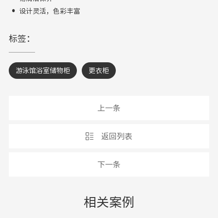
·
设计灵活，色彩丰富
标签：
游泳馆浴室储物柜
更衣柜
上一条
返回列表
下一条
相关案例