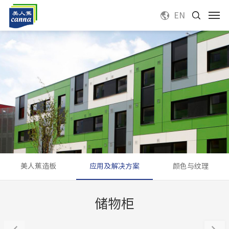
EN
美人蕉造板
应用及解决方案
颜色与纹理
储物柜